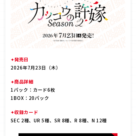
OFFICIAL
JP
EN
発売日
2026年7月23日（木）
商品詳細
1パック：カード6枚
1BOX：20パック
収録カード
SEC 2種、UR 5種、SR 8種、R 8種、N 12種