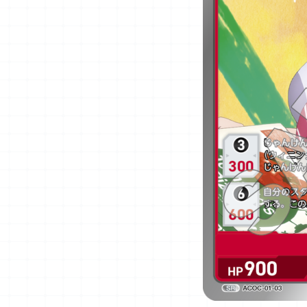
OFFICIAL
JP
EN