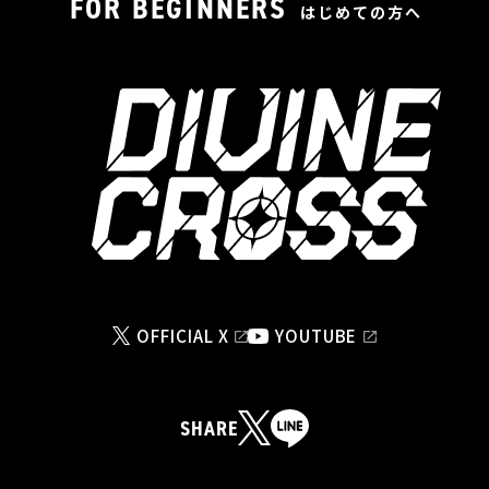
FOR BEGINNERS
はじめての方へ
OFFICIAL X
YOUTUBE
SHARE