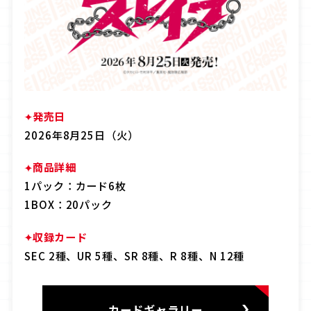
OFFICIAL
JP
EN
発売日
2026年8月25日（火）
商品詳細
1パック：カード6枚
1BOX：20パック
収録カード
SEC 2種、UR 5種、SR 8種、R 8種、N 12種
カードギャラリー