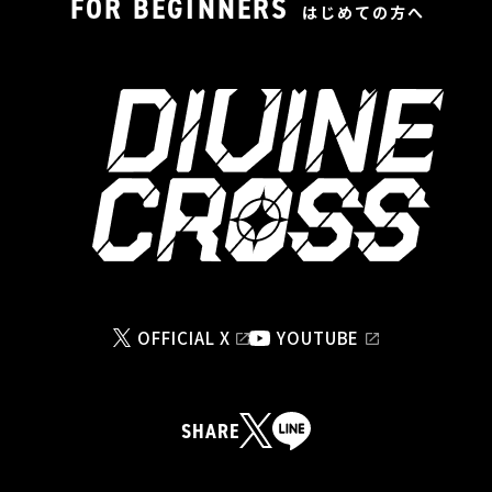
FOR BEGINNERS
はじめての方へ
OFFICIAL X
YOUTUBE
SHARE