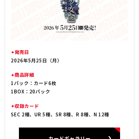
OFFICIAL
JP
EN
発売日
2026年5月25日（月）
商品詳細
1パック：カード6枚
1BOX：20パック
収録カード
SEC 2種、UR 5種、SR 8種、R 8種、N 12種
カードギャラリー