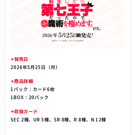
OFFICIAL
JP
EN
発売日
2026年5月25日（月）
商品詳細
1パック：カード6枚
1BOX：20パック
収録カード
SEC 2種、UR 5種、SR 8種、R 8種、N 12種