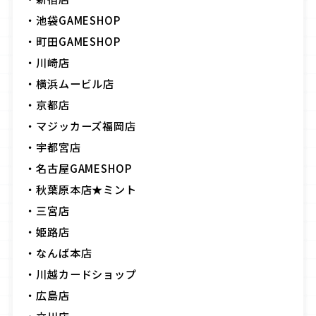
・池袋
GAMESHOP
・町田
GAMESHOP
・川崎店
・横浜ムービル店
・京都店
・マジッカーズ福岡店
・宇都宮店
・名古屋
GAMESHOP
・秋葉原本店
★
ミント
・三宮店
・姫路店
・なんば本店
・川越カードショップ
・広島店
・立川店