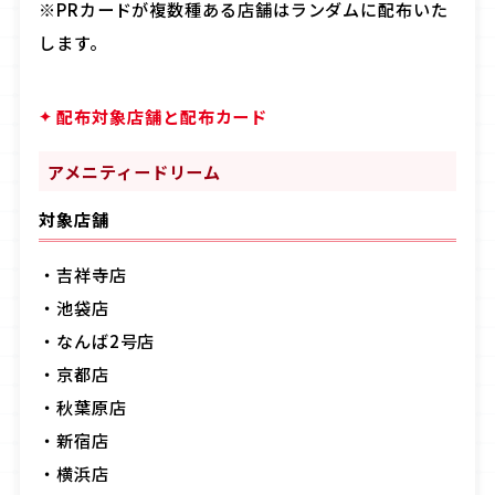
※PRカードが複数種ある店舗はランダムに配布いた
します。
配布対象店舗と配布カード
アメニティードリーム
対象店舗
・
吉祥寺店
・池袋店
・なんば
2
号店
・京都店
・秋葉原店
・新宿店
・横浜店