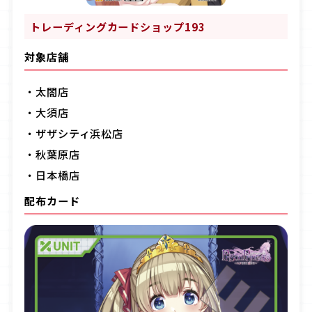
トレーディングカードショップ193
対象店舗
・
太閤店
・
大須店
・ザザシティ浜松店
・秋葉原店
・日本橋店
配布カード