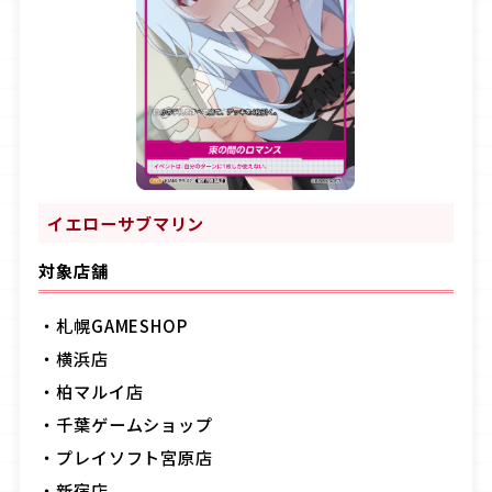
イエローサブマリン
対象店舗
・札幌
GAMESHOP
・横浜店
・柏マルイ店
・千葉ゲームショップ
・プレイソフト宮原店
・新宿店