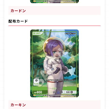
カードン
配布カード
カーキン