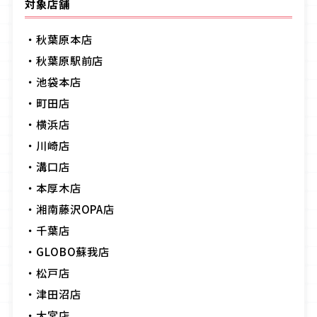
対象店舗
・秋葉原本店
・秋葉原駅前店
・池袋本店
・町田店
・横浜店
・川崎店
・溝口店
・本厚木店
・湘南藤沢
OPA
店
・千葉店
・GLOBO
蘇我店
・松戸店
・津田沼店
・大宮店