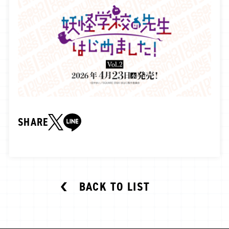
OFFICIAL
JP
EN
SHARE
BACK TO LIST