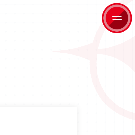
HOME
ホーム
NEWS
ニュース
PRODUCTS
商品情報
CARD GALLERY
カードギャラリー
EVENT
イベント
HOW TO PLAY
遊び方
FOR BEGINNERS
はじめての方へ