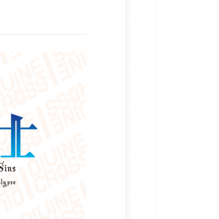
OFFICIAL
JP
EN