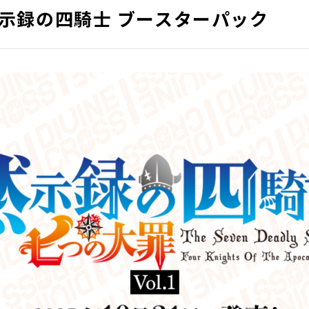
黙示録の四騎士 ブースターパック