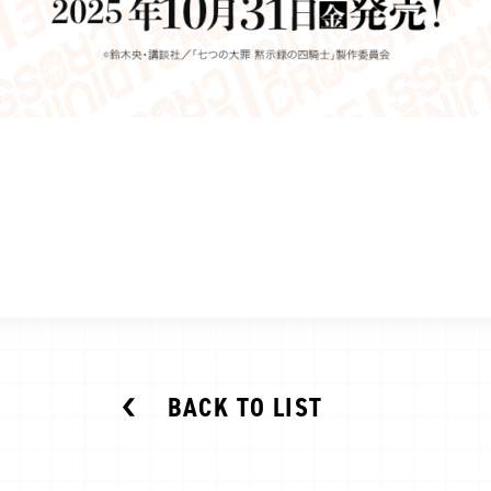
BACK TO LIST