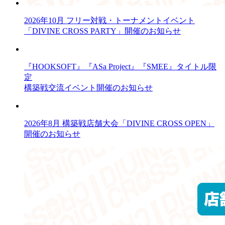
2026年10月 フリー対戦・トーナメントイベント
「DIVINE CROSS PARTY」開催のお知らせ
『HOOKSOFT』『ASa Project』『SMEE』タイトル限
定
構築戦交流イベント開催のお知らせ
2026年8月 構築戦店舗大会「DIVINE CROSS OPEN」
開催のお知らせ