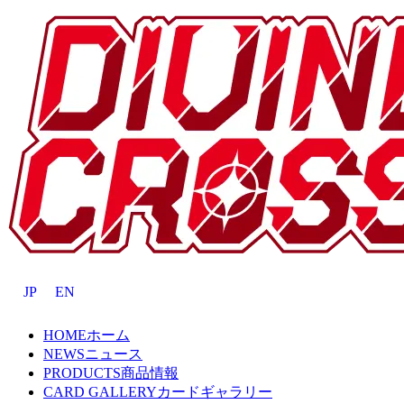
JP
EN
HOME
ホーム
NEWS
ニュース
PRODUCTS
商品情報
CARD GALLERY
カードギャラリー