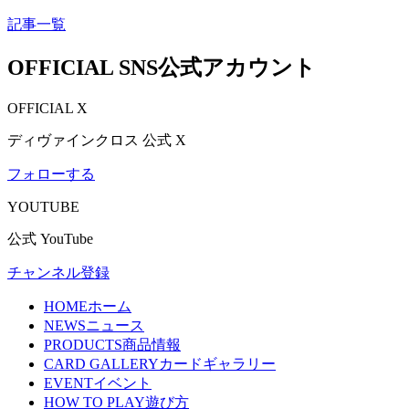
記事一覧
OFFICIAL SNS
公式アカウント
OFFICIAL X
ディヴァインクロス 公式 X
フォローする
YOUTUBE
公式 YouTube
チャンネル登録
HOME
ホーム
NEWS
ニュース
PRODUCTS
商品情報
CARD GALLERY
カードギャラリー
EVENT
イベント
HOW TO PLAY
遊び方