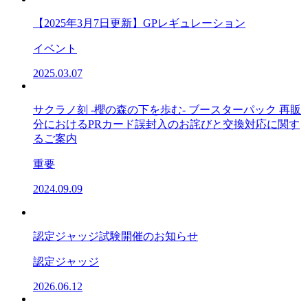
【2025年3月7日更新】GPレギュレーション
イベント
2025.03.07
サクラノ刻 -櫻の森の下を歩む- ブースターパック 再販
分におけるPRカード誤封入のお詫びと交換対応に関す
るご案内
重要
2024.09.09
認定ジャッジ試験開催のお知らせ
認定ジャッジ
2026.06.12