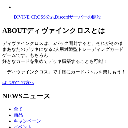
DIVINE CROSS公式Discordサーバーの開設
ABOUT
ディヴァインクロスとは
ディヴァインクロスは、
5パック開封すると、それがそのま
まあなたのデッキになる
2人用対戦型トレーディングカード
ゲームです。もちろん
好きなカードを集めてデッキ構築
することも可能！
「ディヴァインクロス」で手軽にカードバトルを楽しもう！
はじめての方へ
NEWS
ニュース
全て
商品
キャンペーン
イベント