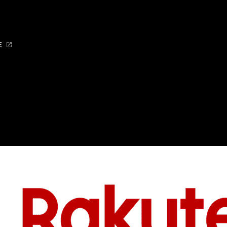
E
プライ