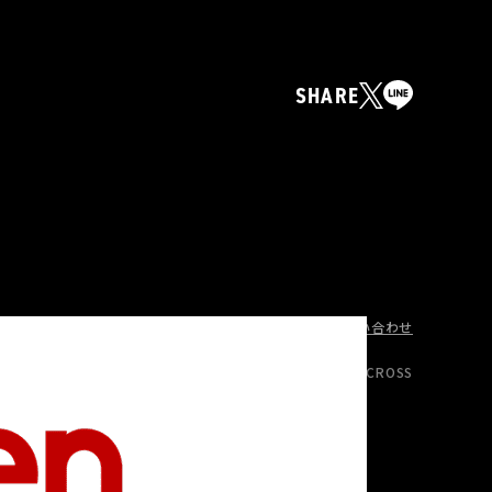
SHARE
バシーポリシー
カスタマーハラスメントへの対応方針
お問い合わせ
© DIVINE CROSS