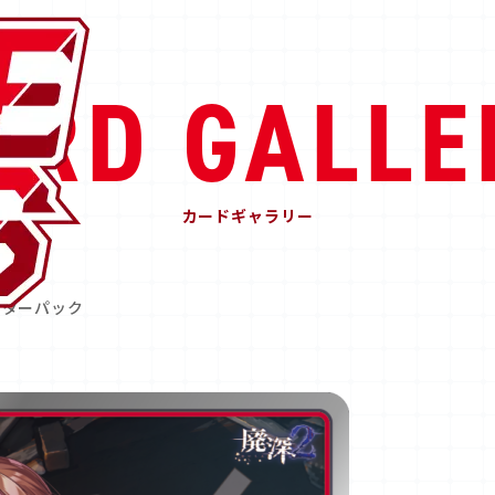
ARD GALLE
カードギャラリー
スターパック