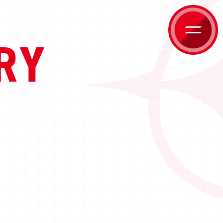
RY
HOME
ホーム
NEWS
ニュース
PRODUCTS
商品情報
CARD GALLERY
カードギャラリー
EVENT
イベント
HOW TO PLAY
遊び方
FOR BEGINNERS
はじめての方へ