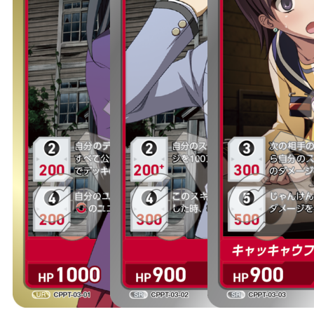
OFFICIAL
JP
EN