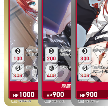
OFFICIAL
JP
EN